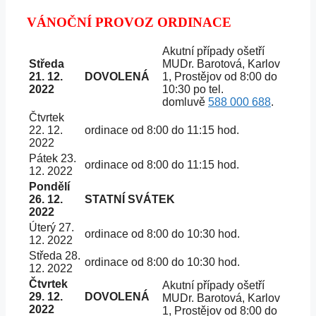
VÁNOČNÍ PROVOZ ORDINACE
Akutní případy ošetří
Středa
MUDr. Barotová, Karlov
21. 12.
DOVOLENÁ
1, Prostějov od 8:00 do
2022
10:30 po tel.
domluvě
588 000 688
.
Čtvrtek
22. 12.
ordinace od 8:00 do 11:15 hod.
2022
Pátek 23.
ordinace od 8:00 do 11:15 hod.
12. 2022
Pondělí
26. 12.
STATNÍ SVÁTEK
2022
Úterý 27.
ordinace od 8:00 do 10:30 hod.
12. 2022
Středa 28.
ordinace od 8:00 do 10:30 hod.
12. 2022
Čtvrtek
Akutní případy ošetří
29. 12.
DOVOLENÁ
MUDr. Barotová, Karlov
2022
1, Prostějov od 8:00 do